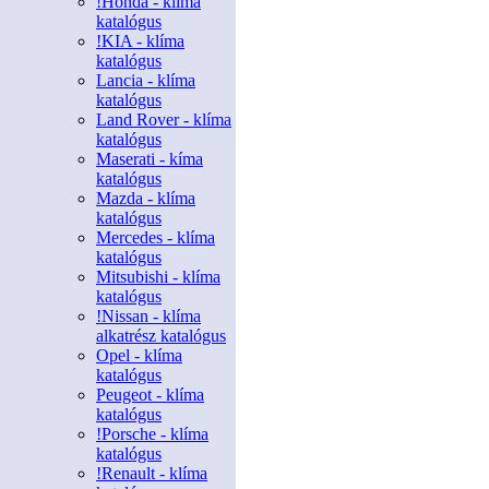
!Honda - klíma
katalógus
!KIA - klíma
katalógus
Lancia - klíma
katalógus
Land Rover - klíma
katalógus
Maserati - kíma
katalógus
Mazda - klíma
katalógus
Mercedes - klíma
katalógus
Mitsubishi - klíma
katalógus
!Nissan - klíma
alkatrész katalógus
Opel - klíma
katalógus
Peugeot - klíma
katalógus
!Porsche - klíma
katalógus
!Renault - klíma