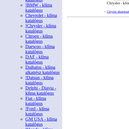
Chrysler - klí
!BMW - klíma
katalógus
<
Chrysler alkatrész
Chevrolet - klíma
katalógus
!Chrysler - klíma
katalógus
Citroen - klíma
katalógus
Daewoo - klíma
katalógus
DAF - klíma
katalógus
Daihatsu - klíma
alkatrész katalógus
!Datsun - klíma
katalógus
Delphi - Diavia -
klíma katalógus
Fiat - klíma
katalógus
!Ford - klíma
katalógus
GM USA - klíma
katalógus