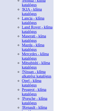
!Honda - klíma
katalógus
!KIA - klíma
katalógus
Lancia - klíma
katalógus
Land Rover - klíma
katalógus
Maserati - kíma
katalógus
Mazda - klíma
katalógus
Mercedes - klíma
katalógus
Mitsubishi - klíma
katalógus
!Nissan - klíma
alkatrész katalógus
Opel - klíma
katalógus
Peugeot - klíma
katalógus
!Porsche - klíma
katalógus
!Renault - klíma