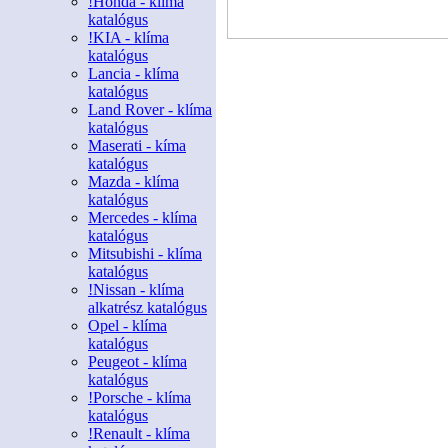
!Honda - klíma
katalógus
!KIA - klíma
katalógus
Lancia - klíma
katalógus
Land Rover - klíma
katalógus
Maserati - kíma
katalógus
Mazda - klíma
katalógus
Mercedes - klíma
katalógus
Mitsubishi - klíma
katalógus
!Nissan - klíma
alkatrész katalógus
Opel - klíma
katalógus
Peugeot - klíma
katalógus
!Porsche - klíma
katalógus
!Renault - klíma