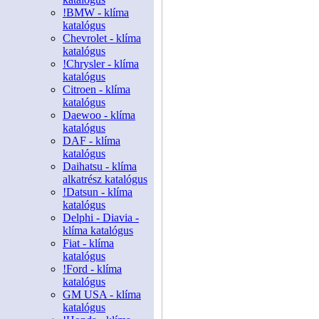
!BMW - klíma
katalógus
Chevrolet - klíma
katalógus
!Chrysler - klíma
katalógus
Citroen - klíma
katalógus
Daewoo - klíma
katalógus
DAF - klíma
katalógus
Daihatsu - klíma
alkatrész katalógus
!Datsun - klíma
katalógus
Delphi - Diavia -
klíma katalógus
Fiat - klíma
katalógus
!Ford - klíma
katalógus
GM USA - klíma
katalógus