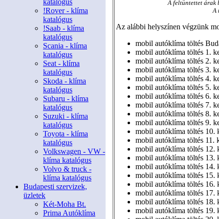
katalógus
A feltüntettet árak
!Rover - klíma
A 
katalógus
Az alábbi helyszínen végzünk mob
!Saab - klíma
katalógus
mobil autóklíma töltés Bud
Scania - klíma
mobil autóklíma töltés 1. k
katalógus
mobil autóklíma töltés 2. k
Seat - klíma
mobil autóklíma töltés 3. k
katalógus
mobil autóklíma töltés 4. k
Skoda - klíma
mobil autóklíma töltés 5. k
katalógus
mobil autóklíma töltés 6. k
Subaru - klíma
mobil autóklíma töltés 7. k
katalógus
mobil autóklíma töltés 8. k
Suzuki - klíma
mobil autóklíma töltés 9. k
katalógus
mobil autóklíma töltés 10. 
Toyota - klíma
mobil autóklíma töltés 11. 
katalógus
mobil autóklíma töltés 12. 
Volkswagen - VW -
mobil autóklíma töltés 13. 
klíma katalógus
mobil autóklíma töltés 14. 
Volvo & truck -
mobil autóklíma töltés 15. 
klíma katalógus
mobil autóklíma töltés 16. 
Budapesti szervizek,
mobil autóklíma töltés 17. 
üzletek
mobil autóklíma töltés 18. 
Két-Moha Bt.
mobil autóklíma töltés 19. 
Prima Autóklíma