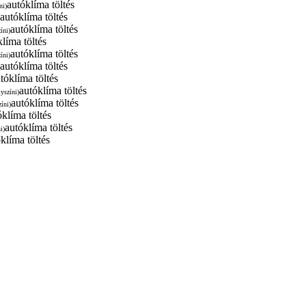
autóklíma töltés
ni)
autóklíma töltés
autóklíma töltés
íni)
líma töltés
autóklíma töltés
íni)
autóklíma töltés
tóklíma töltés
autóklíma töltés
lyszíni)
autóklíma töltés
zíni)
óklíma töltés
autóklíma töltés
i)
klíma töltés