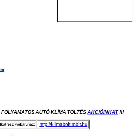
lem
 FOLYAMATOS AUTÓ KLÍMA TÖLTÉS
AKCIÓINKAT
!!!
http://klimabolt.mbit.hu
lkatrész webáruház: