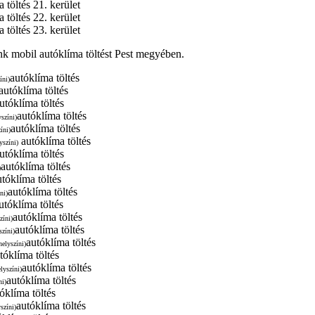
 töltés 21. kerület
 töltés 22. kerület
 töltés 23. kerület
k mobil autóklíma töltést Pest megyében.
autóklíma töltés
íni)
autóklíma töltés
utóklíma töltés
autóklíma töltés
yszíni)
autóklíma töltés
íni)
autóklíma töltés
yszíni)
utóklíma töltés
autóklíma töltés
)
utóklíma töltés
autóklíma töltés
ni)
utóklíma töltés
autóklíma töltés
zíni)
autóklíma töltés
színi)
autóklíma töltés
helyszíni)
tóklíma töltés
autóklíma töltés
elyszíni)
autóklíma töltés
ni)
óklíma töltés
autóklíma töltés
yszíni)