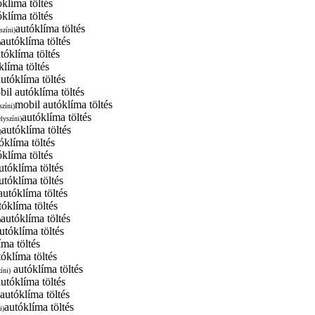
óklíma töltés
klíma töltés
autóklíma töltés
színi)
autóklíma töltés
)
tóklíma töltés
klíma töltés
autóklíma töltés
il autóklíma töltés
mobil autóklíma töltés
színi)
autóklíma töltés
elyszíni)
autóklíma töltés
)
óklíma töltés
óklíma töltés
utóklíma töltés
utóklíma töltés
utóklíma töltés
tóklíma töltés
autóklíma töltés
)
utóklíma töltés
íma töltés
tóklíma töltés
autóklíma töltés
íni)
autóklíma töltés
autóklíma töltés
autóklíma töltés
i)