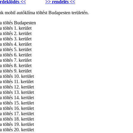
rdeklődés <<
>> rendelés <<
k mobil autóklíma töltést Budapesten területén.
a töltés Budapesten
 töltés 1. kerület
 töltés 2. kerület
 töltés 3. kerület
 töltés 4. kerület
 töltés 5. kerület
 töltés 6. kerület
 töltés 7. kerület
 töltés 8. kerület
 töltés 9. kerület
 töltés 10. kerület
 töltés 11. kerület
 töltés 12. kerület
 töltés 13. kerület
 töltés 14. kerület
 töltés 15. kerület
 töltés 16. kerület
 töltés 17. kerület
 töltés 18. kerület
 töltés 19. kerület
 töltés 20. kerület