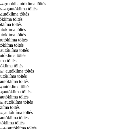
mobil autóklíma töltés
színi)
autóklíma töltés
elyszíni)
autóklíma töltés
)
óklíma töltés
óklíma töltés
utóklíma töltés
utóklíma töltés
utóklíma töltés
tóklíma töltés
autóklíma töltés
)
utóklíma töltés
íma töltés
tóklíma töltés
autóklíma töltés
íni)
autóklíma töltés
autóklíma töltés
autóklíma töltés
i)
autóklíma töltés
ni)
autóklíma töltés
autóklíma töltés
íni)
líma töltés
autóklíma töltés
íni)
autóklíma töltés
tóklíma töltés
autóklíma töltés
lyszíni)