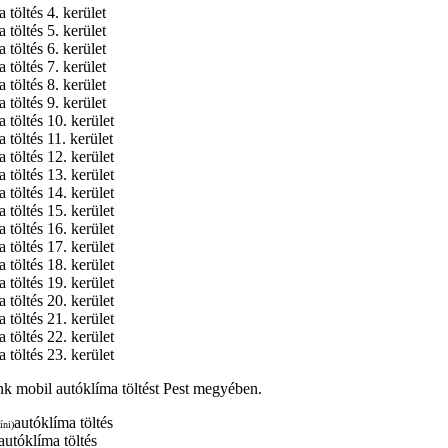
 töltés 4. kerület
 töltés 5. kerület
 töltés 6. kerület
 töltés 7. kerület
 töltés 8. kerület
 töltés 9. kerület
 töltés 10. kerület
 töltés 11. kerület
 töltés 12. kerület
 töltés 13. kerület
 töltés 14. kerület
 töltés 15. kerület
 töltés 16. kerület
 töltés 17. kerület
 töltés 18. kerület
 töltés 19. kerület
 töltés 20. kerület
 töltés 21. kerület
 töltés 22. kerület
 töltés 23. kerület
k mobil autóklíma töltést Pest megyében.
autóklíma töltés
íni)
autóklíma töltés