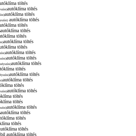
utóklíma töltés
autóklíma töltés
yszíni)
autóklíma töltés
íni)
autóklíma töltés
yszíni)
utóklíma töltés
autóklíma töltés
)
utóklíma töltés
autóklíma töltés
ni)
utóklíma töltés
autóklíma töltés
zíni)
autóklíma töltés
színi)
autóklíma töltés
helyszíni)
tóklíma töltés
autóklíma töltés
elyszíni)
autóklíma töltés
ni)
óklíma töltés
autóklíma töltés
yszíni)
óklíma töltés
klíma töltés
autóklíma töltés
színi)
autóklíma töltés
)
tóklíma töltés
klíma töltés
autóklíma töltés
il autóklíma töltés